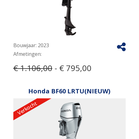
Bouwjaar:
2023
Afmetingen:
€ 1.106,00
- € 795,00
Honda BF60 LRTU(NIEUW)
Verkocht