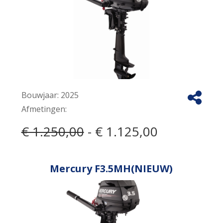
Bouwjaar:
2025
Afmetingen:
€ 1.250,00
- € 1.125,00
Mercury F3.5MH(NIEUW)