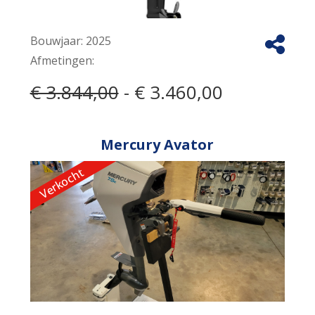
Bouwjaar:
2025
Afmetingen:
€ 3.844,00
- € 3.460,00
Mercury Avator
Verkocht