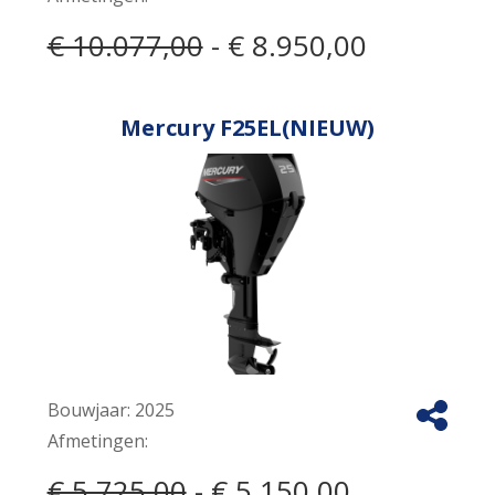
€ 10.077,00
- € 8.950,00
Mercury F25EL(NIEUW)
Bouwjaar:
2025
Afmetingen:
€ 5.725,00
- € 5.150,00