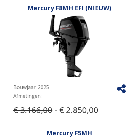
Mercury F8MH EFI (NIEUW)
Bouwjaar:
2025
Afmetingen:
€ 3.166,00
- € 2.850,00
Mercury F5MH