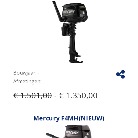
Bouwjaar:
-
Afmetingen:
€ 1.501,00
- € 1.350,00
Mercury F4MH(NIEUW)