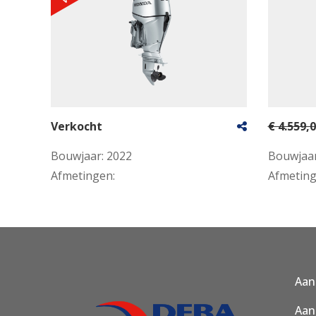
Verkocht
€ 4.559,
Bouwjaar:
2022
Bouwjaa
Afmetingen:
Afmetin
Aan
Aan