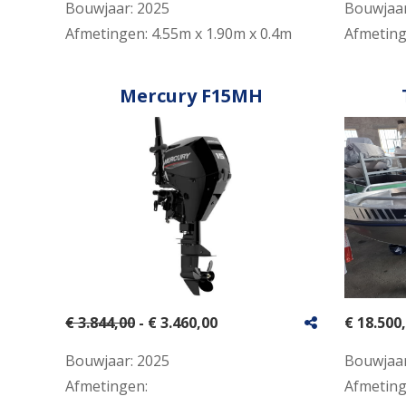
Bouwjaar:
2025
Bouwjaa
Afmetingen:
4.55m x 1.90m x 0.4m
Afmetin
Mercury F15MH
€ 3.844,00
- € 3.460,00
€ 18.500
Bouwjaar:
2025
Bouwjaa
Afmetingen:
Afmetin