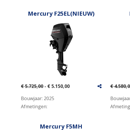
Mercury F25EL(NIEUW)
€ 5.725,00
- € 5.150,00
€ 4.580,
Bouwjaar:
2025
Bouwjaa
Afmetingen:
Afmetin
Mercury F5MH