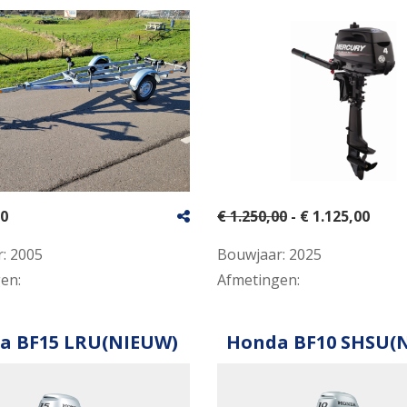
00
€ 1.250,00
- € 1.125,00
r:
2005
Bouwjaar:
2025
gen:
Afmetingen:
a BF15 LRU(NIEUW)