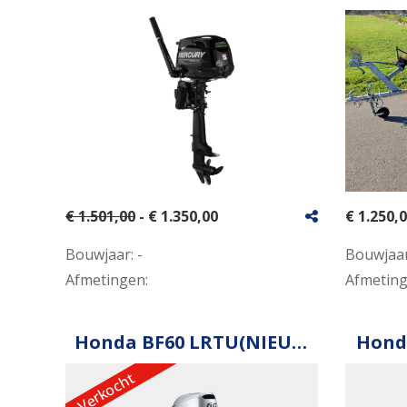
€ 1.501,00
- € 1.350,00
€ 1.250,
Bouwjaar:
-
Bouwjaa
Afmetingen:
Afmetin
Honda BF60 LRTU(NIEUW)
Hond
Verkocht