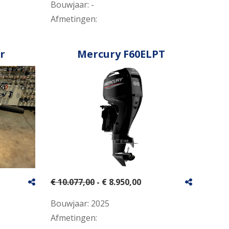
Bouwjaar:
-
Afmetingen:
r
Mercury F60ELPT
€ 10.077,00
- € 8.950,00
Bouwjaar:
2025
Afmetingen: