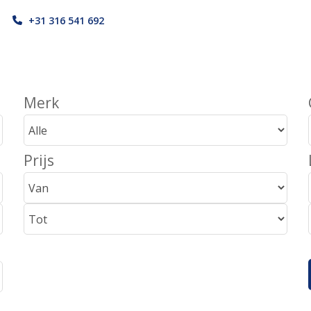
r
+31 316 541 692
Merk
Prijs